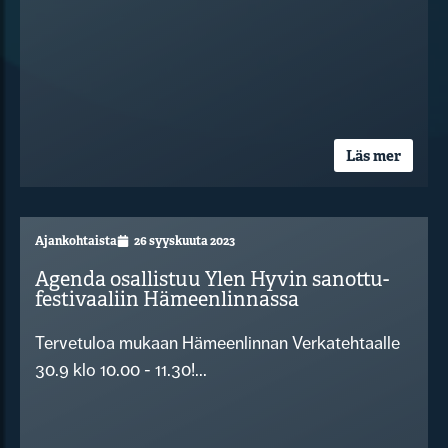
Läs mer
Ajankohtaista
26 syyskuuta 2023
Agenda osallistuu Ylen Hyvin sanottu-
festivaaliin Hämeenlinnassa
Tervetuloa mukaan Hämeenlinnan Verkatehtaalle
30.9 klo 10.00 - 11.30!...