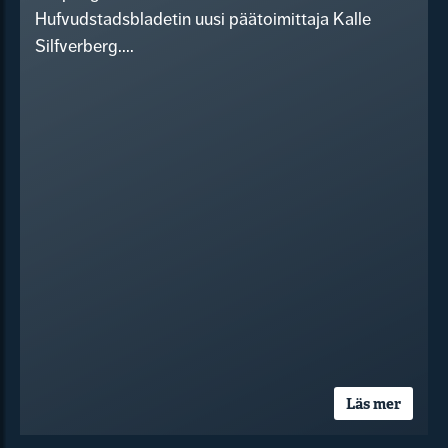
Hufvudstadsbladetin uusi päätoimittaja Kalle
Silfverberg....
Läs mer