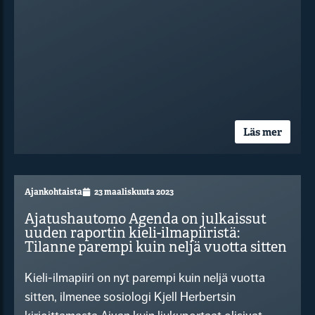
Läs mer
Ajankohtaista
23 maaliskuuta 2023
Ajatushautomo Agenda on julkaissut
uuden raportin kieli-ilmapiiristä:
Tilanne parempi kuin neljä vuotta sitten
Kieli-ilmapiiri on nyt parempi kuin neljä vuotta
sitten, ilmenee sosiologi Kjell Herbertsin