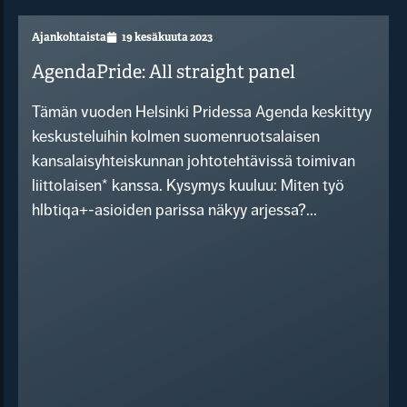
Ajankohtaista
19 kesäkuuta 2023
AgendaPride: All straight panel
Tämän vuoden Helsinki Pridessa Agenda keskittyy
keskusteluihin kolmen suomenruotsalaisen
kansalaisyhteiskunnan johtotehtävissä toimivan
liittolaisen* kanssa. Kysymys kuuluu: Miten työ
hlbtiqa+-asioiden parissa näkyy arjessa?...