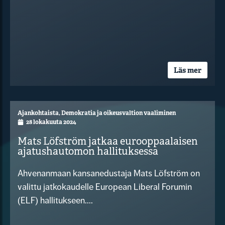
Läs mer
Ajankohtaista
,
Demokratia ja oikeusvaltion vaaliminen
28 lokakuuta 2024
Mats Löfström jatkaa eurooppaalaisen
ajatushautomon hallituksessa
Ahvenanmaan kansanedustaja Mats Löfström on
valittu jatkokaudelle European Liberal Forumin
(ELF) hallitukseen....