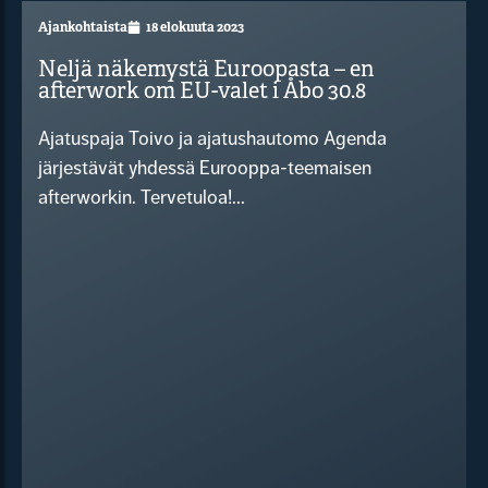
Ajankohtaista
18 elokuuta 2023
Neljä näkemystä Euroopasta – en
afterwork om EU-valet i Åbo 30.8
Ajatuspaja Toivo ja ajatushautomo Agenda
järjestävät yhdessä Eurooppa-teemaisen
afterworkin. Tervetuloa!...