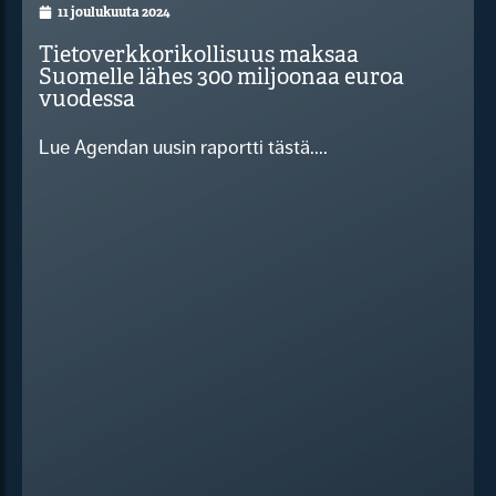
11 joulukuuta 2024
Tietoverkkorikollisuus maksaa
Suomelle lähes 300 miljoonaa euroa
vuodessa
Lue Agendan uusin raportti tästä....