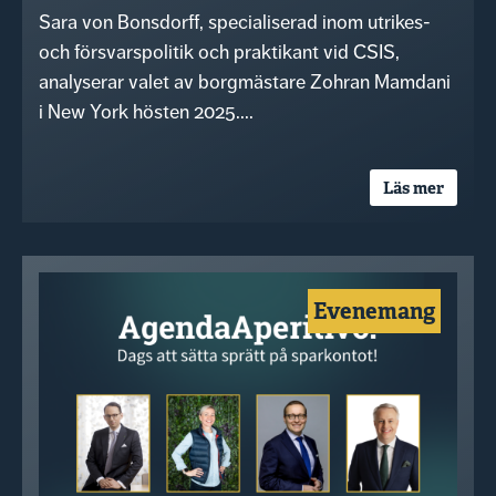
Sara von Bonsdorff, specialiserad inom utrikes-
och försvarspolitik och praktikant vid CSIS,
analyserar valet av borgmästare Zohran Mamdani
i New York hösten 2025....
Läs mer
Evenemang