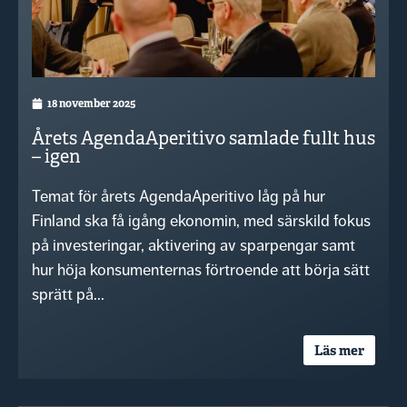
18 november 2025
Årets AgendaAperitivo samlade fullt hus
– igen
Temat för årets AgendaAperitivo låg på hur
Finland ska få igång ekonomin, med särskild fokus
på investeringar, aktivering av sparpengar samt
hur höja konsumenternas förtroende att börja sätt
sprätt på...
Läs mer