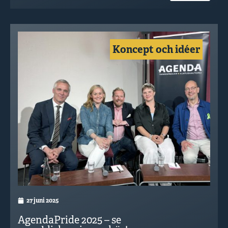
Koncept och idéer
27 juni 2025
AgendaPride 2025 – se