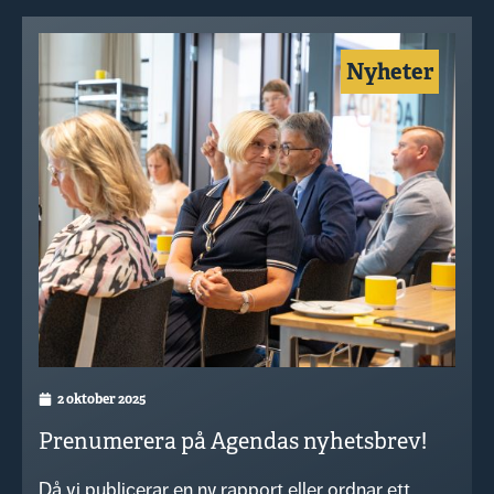
Nyheter
2 oktober 2025
Prenumerera på Agendas nyhetsbrev!
Då vi publicerar en ny rapport eller ordnar ett