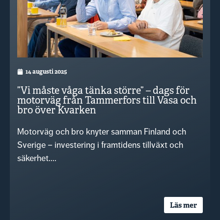
14 augusti 2025
”Vi måste våga tänka större” – dags för
motorväg från Tammerfors till Vasa och
bro över Kvarken
Motorväg och bro knyter samman Finland och
Sverige – investering i framtidens tillväxt och
säkerhet....
Läs mer