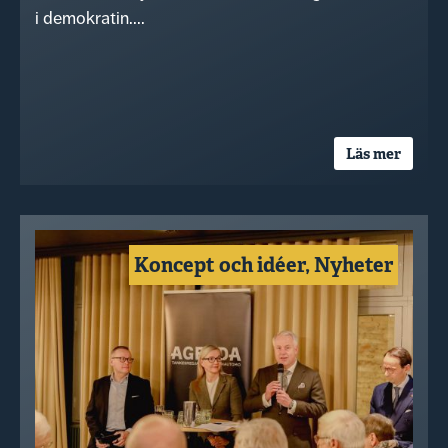
i demokratin....
Läs mer
Koncept och idéer
,
Nyheter