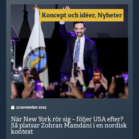
Koncept och idéer
,
Nyheter
12 november 2025
När New York rör sig – följer USA efter?
Så platsar Zohran Mamdani i en nordisk
kontext