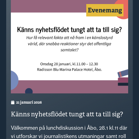
Evenemang
21 januari 2026
Känns nyhetsflödet tungt att ta till sig?
Välkommen på lunchdiskussion i Åbo, 28.1 kl.11 där
vi utforskar vi journalistikens utmaningar samt roll