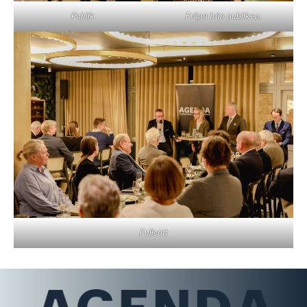
Fråga från publiken.
Publik.
Fullsatt