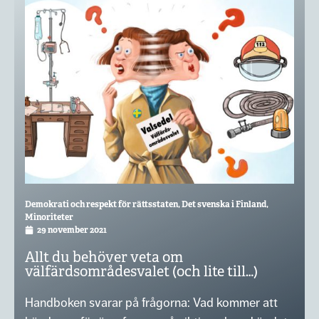
Demokrati och respekt för rättsstaten
,
Det svenska i Finland
,
Minoriteter
29 november 2021
Allt du behöver veta om
välfärdsområdesvalet (och lite till…)
Handboken svarar på frågorna: Vad kommer att