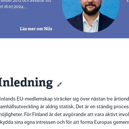
sedan 2012 och avslutar sitt
E
et 16.07.2024….
Läs mer om Nils
Inledning
🔗
inlands EU-medlemskap sträcker sig över nästan tre årtiond
amhällsutveckling är aldrig statisk. Det är en ständig proce
öjligheter. För Finland är det avgörande att vara aktivt invo
kydda sina egna intressen och för att forma Europas geme