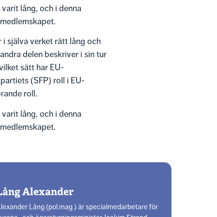
varit lång, och i denna
EU-medlemskapet.
 själva verket rätt lång och
ndra delen beskriver i sin tur
lket sätt har EU-
rtiets (SFP) roll i EU-
rande roll.
varit lång, och i denna
EU-medlemskapet.
Lång Alexander
lexander Lång (pol.mag.) är specialmedarbetare för