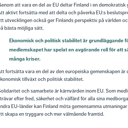
enom att vara en del av EU deltar Finland i en demokratis
tt aktivt fortsätta med att delta och påverka EU:s beslutsproc
tt utvecklingen också ger Finlands perspektiv på världen och
å bästa möjliga sätt.
Ekonomisk och politisk stabilitet är grundläggande f
medlemskapet har spelat en avgörande roll för att 
många kriser.
tt fortsätta vara en del av den europeiska gemenskapen är d
konomisk tillväxt och politisk stabilitet.
Solidaritet och samarbete är kärnvärden inom EU. Som medl
trävar efter fred, säkerhet och välfärd för alla sina medbo
andra EU-länder kan Finland möta gemensamma utmaningar 
tt skapa en tryggare och mer välmående framtid.