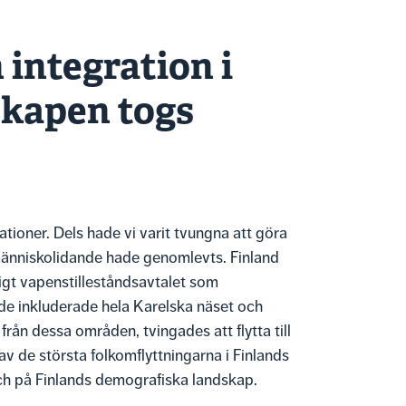
 integration i
kapen togs
ationer. Dels hade vi varit tvungna att göra
 människolidande hade genomlevts. Finland
ligt vapenstilleståndsavtalet som
åde inkluderade hela Karelska näset och
rån dessa områden, tvingades att flytta till
av de största folkomflyttningarna i Finlands
ch på Finlands demografiska landskap.