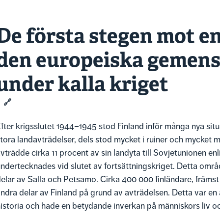
De första stegen mot en
den europeiska gemens
under kalla kriget
🔗
fter krigsslutet 1944–1945 stod Finland inför många nya situ
tora landavträdelser, dels stod mycket i ruiner och mycket
vträdde cirka 11 procent av sin landyta till Sovjetunionen en
ndertecknades vid slutet av fortsättningskriget. Detta omr
elar av Salla och Petsamo. Cirka 400 000 finländare, främst f
ndra delar av Finland på grund av avträdelsen. Detta var en 
istoria och hade en betydande inverkan på människors liv o