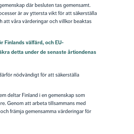
k gemenskap där besluten tas gemensamt.
esser är av yttersta vikt för att säkerställa
 att våra värderingar och villkor beaktas
ör Finlands välfärd, och EU-
säkra detta under de senaste årtiondenas
ärför nödvändigt för att säkerställa
em deltar Finland i en gemenskap som
rgare. Genom att arbeta tillsammans med
och främja gemensamma värderingar för