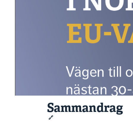
Sammandrag
🔗