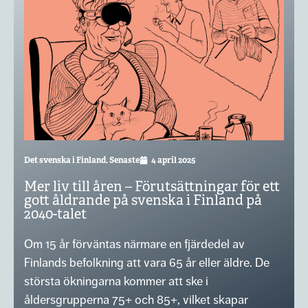
Det svenska i Finland
,
Senaste
4 april 2025
Mer liv till åren – Förutsättningar för ett
gott åldrande på svenska i Finland på
2040-talet
Om 15 år förväntas närmare en fjärdedel av
Finlands befolkning att vara 65 år eller äldre. De
största ökningarna kommer att ske i
åldersgrupperna 75+ och 85+, vilket skapar