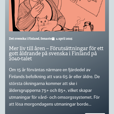
Det svenska i Finland
,
Senaste
4 april 2025
Mer liv till åren – Förutsättningar för ett
gott åldrande på svenska i Finland på
2040-talet
Om 15 år förväntas närmare en fjärdedel av
Finlands befolkning att vara 65 år eller äldre. De
största ökningarna kommer att ske i
åldersgrupperna 75+ och 85+, vilket skapar
utmaningar för vård- och omsorgssystemet. För
att lösa morgondagens utmaningar borde...