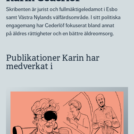
Skribenten är jurist och fullmäktigeledamot i Esbo
samt Västra Nylands välfärdsområde. I sitt politiska
engagemang har Cederlöf fokuserat bland annat
på äldres rättigheter och en bättre äldreomsorg.
Publikationer Karin har
medverkat i