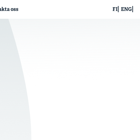
kta oss
FI
ENG