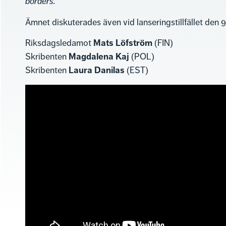
borders.
Ämnet diskuterades även vid lanseringstillfället den 9
Mats Löfström
Riksdagsledamot
(FIN)
Magdalena Kaj
Skribenten
(POL)
Laura Danilas
Skribenten
(EST)