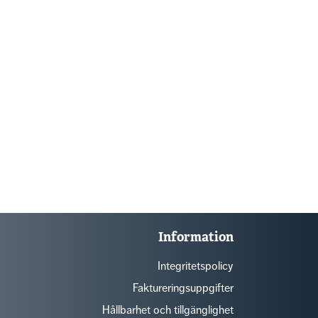
Information
Integritetspolicy
Faktureringsuppgifter
Hållbarhet och tillgänglighet