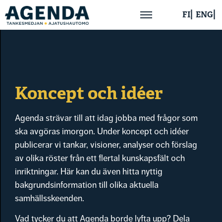
FI
ENG
Hem
Om oss
Koncept och idéer
Aktuellt
Agenda strävar till att idag jobba med frågor som
ska avgöras imorgon. Under koncept och idéer
Publikationer
publicerar vi tankar, visioner, analyser och förslag
av olika röster från ett flertal kunskapsfält och
Kontakta oss
inriktningar. Här kan du även hitta nyttig
bakgrundsinformation till olika aktuella
samhällsskeenden.
Vad tycker du att Agenda borde lyfta upp? Dela