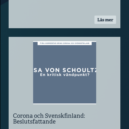
Läs mer
Corona och Svenskfinland:
Beslutsfattande