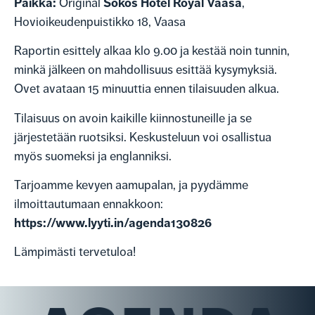
Paikka:
Sokos Hotel Royal Vaasa
Original
,
Hovioikeudenpuistikko 18, Vaasa
Raportin esittely alkaa klo 9.00 ja kestää noin tunnin,
minkä jälkeen on mahdollisuus esittää kysymyksiä.
Ovet avataan 15 minuuttia ennen tilaisuuden alkua.
Tilaisuus on avoin kaikille kiinnostuneille ja se
järjestetään ruotsiksi. Keskusteluun voi osallistua
myös suomeksi ja englanniksi.
Tarjoamme kevyen aamupalan, ja pyydämme
ilmoittautumaan ennakkoon:
https://www.lyyti.in/agenda130826
Lämpimästi tervetuloa!