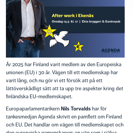
År 2025 har Finland varit medlem av den Europeiska
unionen (EU) i 30 år. Vägen till ett medlemskap har
varit lång, och nu gör vi ett försök att på ett
lättöverskådligt sätt att ta upp tre aspekter kring det
finländska EU-medlemskapet.
Nils Torvalds
Europaparlamentarikern
har för
tankesmedjan Agenda skrivit en pamflett om Finland
och EU. Det handlar om vägen till medlemskapet och
den europeiska gemenskapen; en väg som i själva