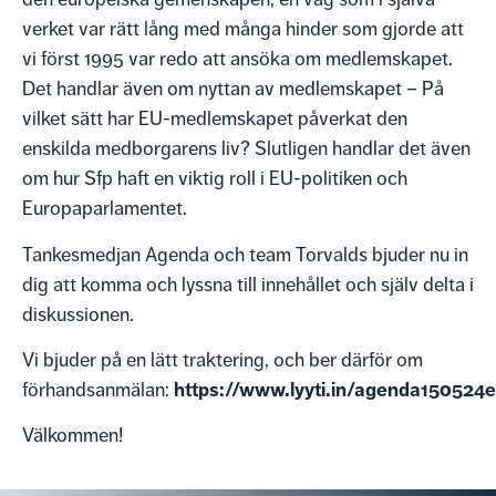
verket var rätt lång med många hinder som gjorde att
vi först 1995 var redo att ansöka om medlemskapet.
Det handlar även om nyttan av medlemskapet – På
vilket sätt har EU-medlemskapet påverkat den
enskilda medborgarens liv? Slutligen handlar det även
om hur Sfp haft en viktig roll i EU-politiken och
Europaparlamentet.
Tankesmedjan Agenda och team Torvalds bjuder nu in
dig att komma och lyssna till innehållet och själv delta i
diskussionen.
Vi bjuder på en lätt traktering, och ber därför om
https://www.lyyti.in/agenda150524
förhandsanmälan:
Välkommen!